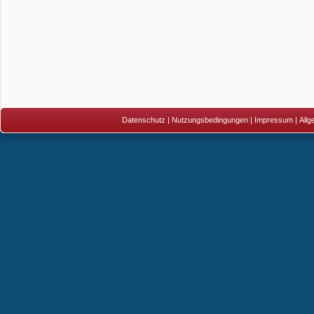
Datenschutz
|
Nutzungsbedingungen
|
Impressum
|
All