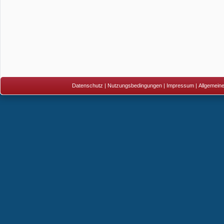
Datenschutz
|
Nutzungsbedingungen
|
Impressum
|
Allgemein