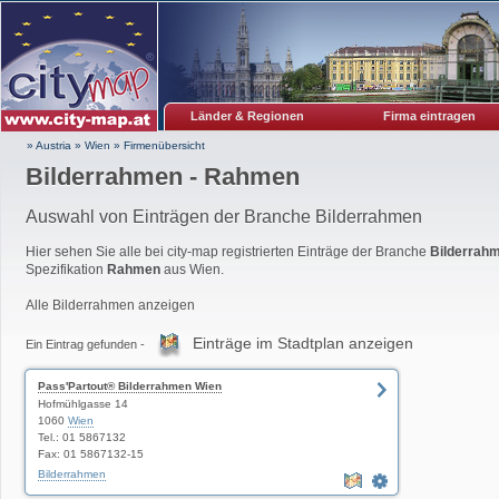
Länder & Regionen
Firma eintragen
» Austria
»
Wien
»
Firmenübersicht
Bilderrahmen - Rahmen
Auswahl von Einträgen der Branche Bilderrahmen
Hier sehen Sie alle bei city-map registrierten Einträge der Branche
Bilderrah
Spezifikation
Rahmen
aus Wien.
Alle Bilderrahmen anzeigen
Einträge im Stadtplan anzeigen
Ein Eintrag gefunden -
Pass'Partout® Bilderrahmen Wien
Hofmühlgasse 14
1060
Wien
Tel.: 01 5867132
Fax: 01 5867132-15
Bilderrahmen