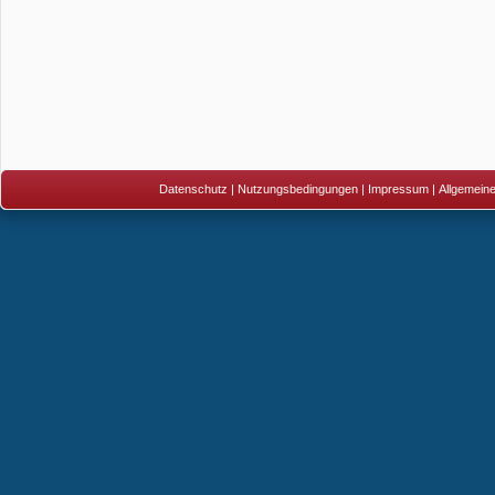
Datenschutz
|
Nutzungsbedingungen
|
Impressum
|
Allgemein