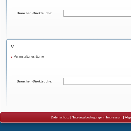
Branchen-Direktsuche:
V
Veranstaltungsräume
Branchen-Direktsuche:
Datenschutz
|
Nutzungsbedingungen
|
Impressum
|
All