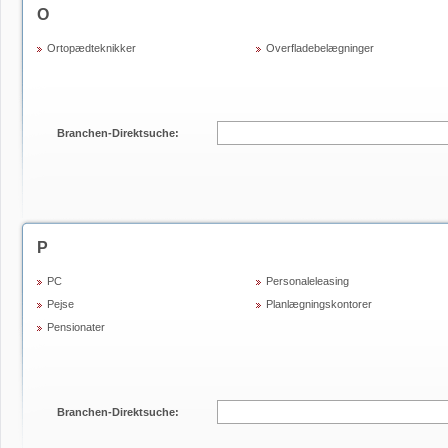
O
Ortopædteknikker
Overfladebelægninger
Branchen-Direktsuche:
P
PC
Personaleleasing
Pejse
Planlægningskontorer
Pensionater
Branchen-Direktsuche: