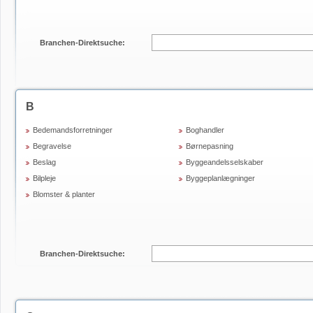
Branchen-Direktsuche:
B
Bedemandsforretninger
Boghandler
Begravelse
Børnepasning
Beslag
Byggeandelsselskaber
Bilpleje
Byggeplanlægninger
Blomster & planter
Branchen-Direktsuche: