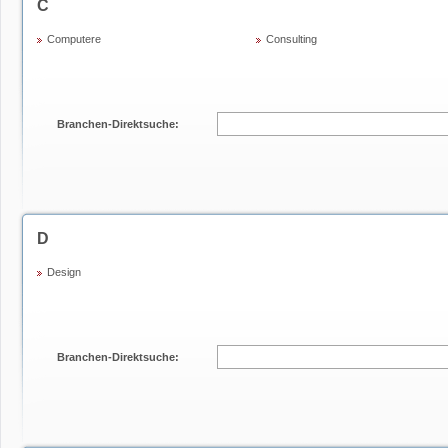
C
Computere
Consulting
Branchen-Direktsuche:
D
Design
Branchen-Direktsuche: