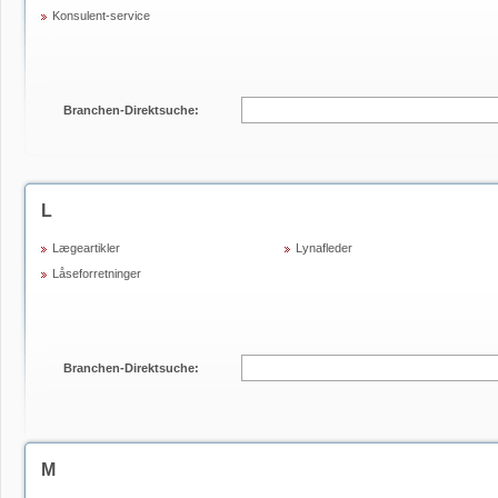
Konsulent-service
Branchen-Direktsuche:
L
Lægeartikler
Lynafleder
Låseforretninger
Branchen-Direktsuche:
M