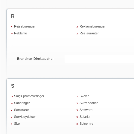
R
Rejsebureauer
Reklamebureauer
Reklame
Restauranter
Branchen-Direktsuche:
S
Salgs promoveringer
Skoler
Saneringer
Skrædderier
Seminarer
Software
Serviceydelser
Solarier
Sko
Solcentre