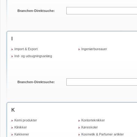
Branchen-Direktsuche:
I
Import & Export
Ingeniørbureauer
Ind- og udsugningsanlæg
Branchen-Direktsuche:
K
Kemi produkter
Kontorteknikker
Klinikker
Køreskoler
Køkkener
Kosmetik & Parfumer artikler