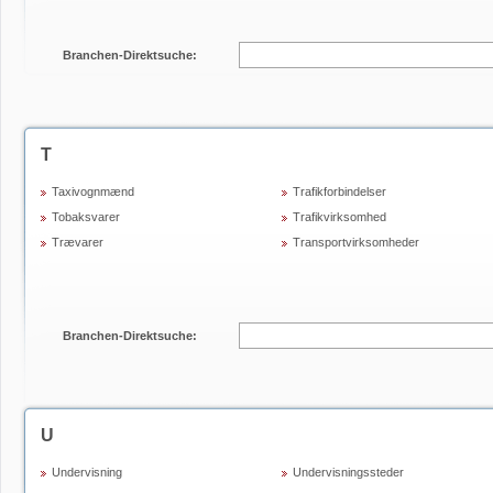
Branchen-Direktsuche:
T
Taxivognmænd
Trafikforbindelser
Tobaksvarer
Trafikvirksomhed
Trævarer
Transportvirksomheder
Branchen-Direktsuche:
U
Undervisning
Undervisningssteder