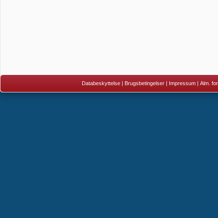
Databeskyttelse
|
Brugsbetingelser
|
Impressum
|
Alm. fo