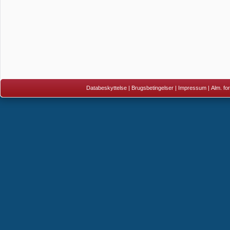
Databeskyttelse
|
Brugsbetingelser
|
Impressum
|
Alm. fo