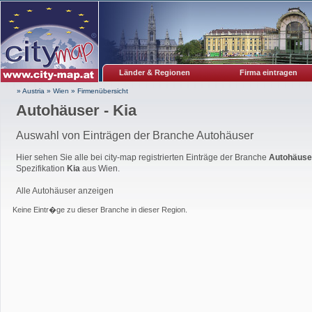
Länder & Regionen
Firma eintragen
» Austria
»
Wien
»
Firmenübersicht
Autohäuser - Kia
Auswahl von Einträgen der Branche Autohäuser
Hier sehen Sie alle bei city-map registrierten Einträge der Branche
Autohäuse
Spezifikation
Kia
aus Wien.
Alle Autohäuser anzeigen
Keine Eintr�ge zu dieser Branche in dieser Region.