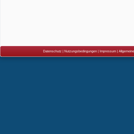
Datenschutz
|
Nutzungsbedingungen
|
Impressum
|
Allgemein