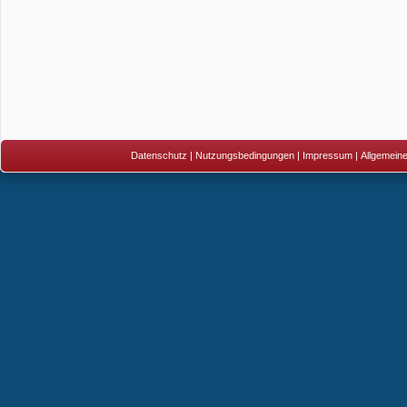
Datenschutz
|
Nutzungsbedingungen
|
Impressum
|
Allgemein