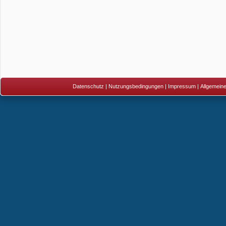
Datenschutz
|
Nutzungsbedingungen
|
Impressum
|
Allgemein