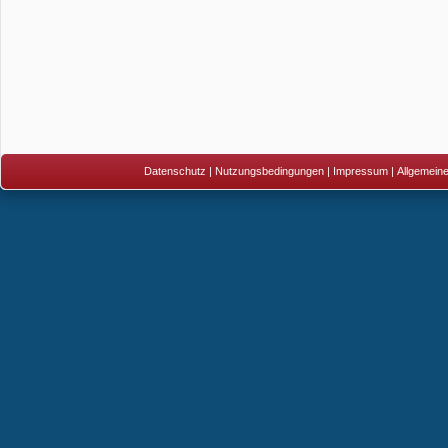
Datenschutz
|
Nutzungsbedingungen
|
Impressum
|
Allgemein