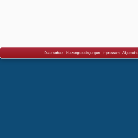
Datenschutz
|
Nutzungsbedingungen
|
Impressum
|
Allgemein