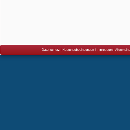
Datenschutz
|
Nutzungsbedingungen
|
Impressum
|
Allgemein