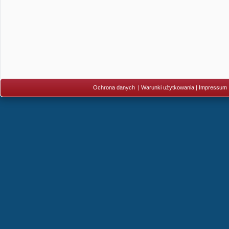
Ochrona danych
|
Warunki użytkowania
|
Impressum