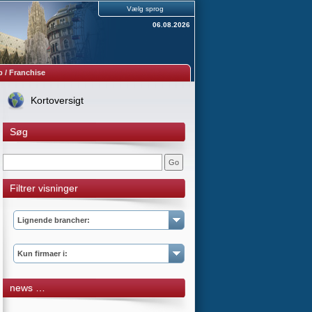
Vælg sprog
06.08.2026
 / Franchise
Kortoversigt
Søg
Filtrer visninger
Lignende brancher:
Kun firmaer i:
news …