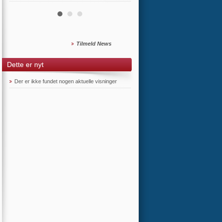
Tilmeld News
Dette er nyt
Der er ikke fundet nogen aktuelle visninger