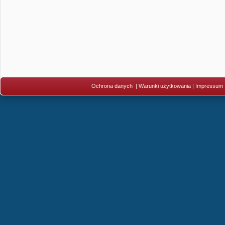
Ochrona danych
|
Warunki użytkowania
|
Impressum