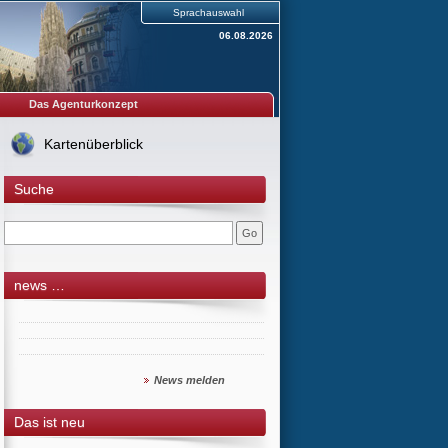
Sprachauswahl
06.08.2026
Das Agenturkonzept
Kartenüberblick
Suche
news …
News melden
Das ist neu