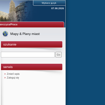
Wybierz język
07.08.2026
anczyza/Praca
Mapy & Plany miast
szukanie
serwis
Zmień wpis
Zaloguj się