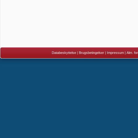
Databeskyttelse
|
Brugsbetingelser
|
Impressum
|
Alm. fo