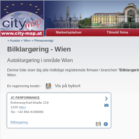
Markedspladser
Tilmeld firma
» Austria
»
Wien
»
Firmaoversigt
Bilklargøring - Wien
Autoklargøring i område Wien
Denne liste viser dig alle hidtidige registrerede firmaer i branchen "
Bilklargøri
Wien.
Vis på bykort
En registrering fundet -
JC PERFORMANCE
Erzherzog-Karl-Straße 219
1220
Wien
Tel.: +43 664 6196969
Bilklargøring