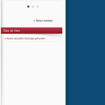
News melden
Das ist neu
Keine aktuellen Einträge gefunden