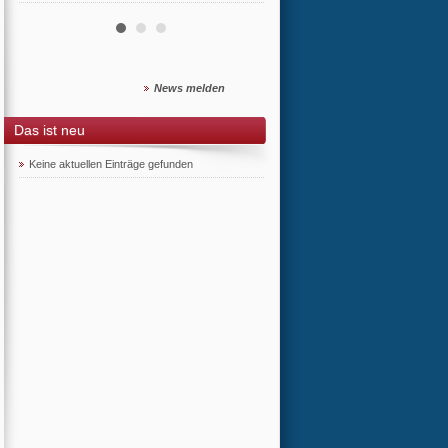
News melden
Das ist neu
Keine aktuellen Einträge gefunden