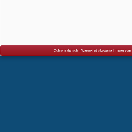
Ochrona danych
|
Warunki użytkowania
|
Impressum