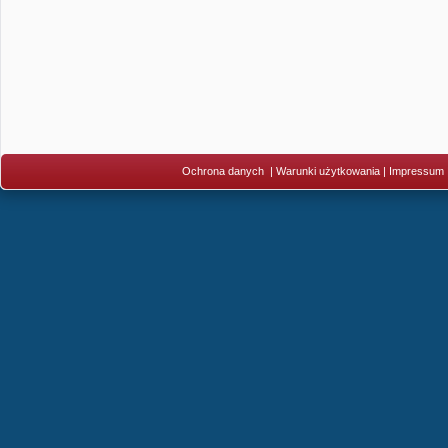
Ochrona danych
|
Warunki użytkowania
|
Impressum