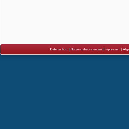
Datenschutz
|
Nutzungsbedingungen
|
Impressum
|
All