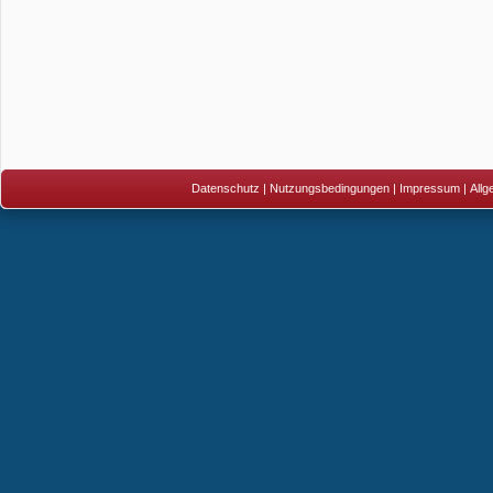
Datenschutz
|
Nutzungsbedingungen
|
Impressum
|
All