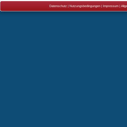
Datenschutz
|
Nutzungsbedingungen
|
Impressum
|
All